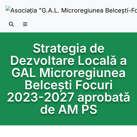
Skip to content
Search
Menu
Strategia de
Dezvoltare Locală a
GAL Microregiunea
Belcești Focuri
2023-2027
aprobată
de AM PS