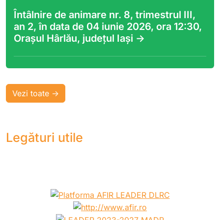
Întâlnire de animare nr. 8, trimestrul III,
an 2, în data de 04 iunie 2026, ora 12:30,
Orașul Hârlău, județul Iași ->
Vezi toate ->
Legături utile