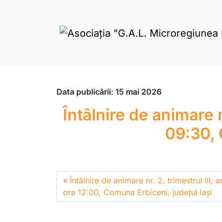
Skip to content
Data publicării:
15 mai 2026
Întâlnire de animare n
09:30, 
Întâlnire de animare nr. 2, trimestrul III,
ora 12:00, Comuna Erbiceni, județul Iași