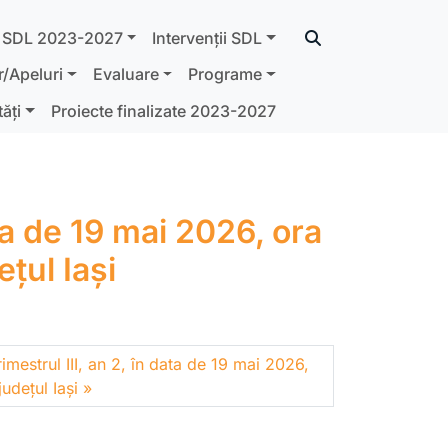
Search
SDL 2023-2027
Intervenții SDL
/Apeluri
Evaluare
Programe
ăți
Proiecte finalizate 2023-2027
ata de 19 mai 2026, ora
țul Iași
rimestrul III, an 2, în data de 19 mai 2026,
udețul Iași