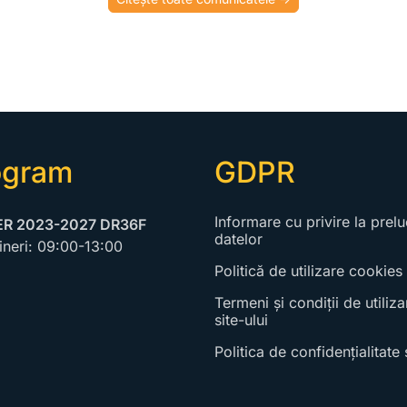
ogram
GDPR
Informare cu privire la prel
R 2023-2027 DR36F
datelor
ineri:
09:00-13:00
Politică de utilizare cookies
Termeni și condiții de utiliza
site-ului
Politica de confidențialitate 