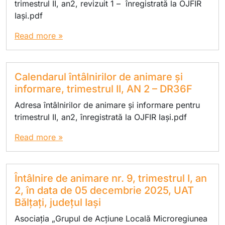
trimestrul II, an2, revizuit 1 – înregistrată la OJFIR
Iași.pdf
Read more »
Calendarul întâlnirilor de animare și
informare, trimestrul II, AN 2 – DR36F
Adresa întâlnirilor de animare și informare pentru
trimestrul II, an2, înregistrată la OJFIR Iași.pdf
Read more »
Întâlnire de animare nr. 9, trimestrul I, an
2, în data de 05 decembrie 2025, UAT
Bălțați, județul Iași
Asociația „Grupul de Acțiune Locală Microregiunea